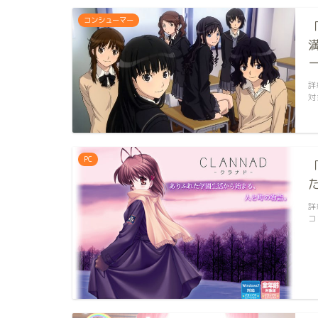
コンシューマー
詳
対
PC
詳
コ