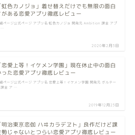
「虹色カノジョ」着せ替えだけでも無限の面白
さがある恋愛アプリ徹底レビュー
細ページ公式ページ アプリ名 虹色カノジョ 開発元 Ambition 課金 アプ
 …
2020年2月3日
「恋愛上等！イケメン学園」現在休止中の面白
かった恋愛アプリ徹底レビュー
細ページ公式ページ アプリ名 恋愛上等！イケメン学園 開発元 ボルテー
 課金 ア …
2019年12月23日
「明治東亰恋伽 ハヰカラデヱト」良作だけど課
金勢じゃないとつらい恋愛アプリ徹底レビュー