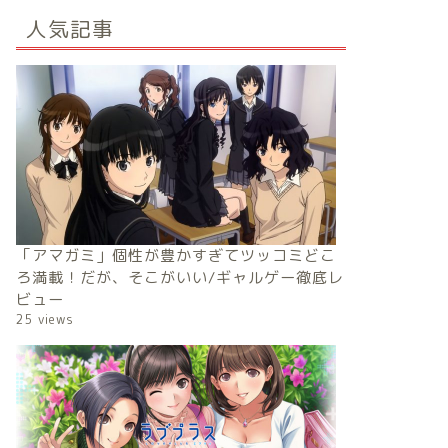
人気記事
「アマガミ」個性が豊かすぎてツッコミどこ
ろ満載！だが、そこがいい/ギャルゲー徹底レ
ビュー
25 views