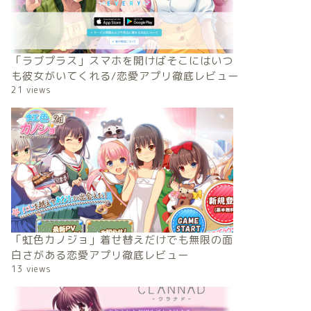
「ラブプラス」スマホを開けばそこにはいつ
も彼女がいてくれる/恋愛アプリ徹底レビュー
21 views
「虹色カノジョ」着せ替えだけでも無限の面
白さがある恋愛アプリ徹底レビュー
13 views