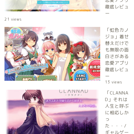
恋愛アプリ
徹底レビュ
ー
21 views
「虹色カノ
ジョ」着せ
替えだけで
も無限の面
白さがある
恋愛アプリ
徹底レビュ
ー
13 views
「CLANNA
D」それは
人生と呼ぶ
に相応しか
っ
た・・・/
ギャルゲー