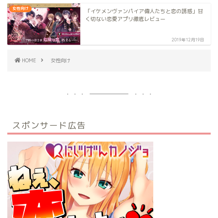
女性向け
「イケメンヴァンパイア偉人たちと恋の誘惑」甘
く切ない恋愛アプリ徹底レビュー
2019年12月19日
HOME
女性向け
スポンサード広告